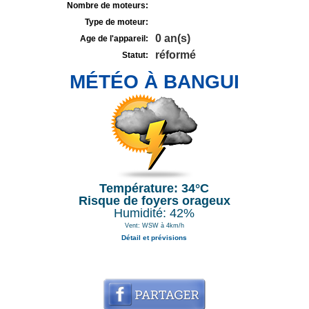
Nombre de moteurs:
Type de moteur:
0 an(s)
Age de l'appareil:
réformé
Statut:
MÉTÉO À BANGUI
Température: 34°C
Risque de foyers orageux
Humidité: 42%
Vent: WSW à 4km/h
Détail et prévisions