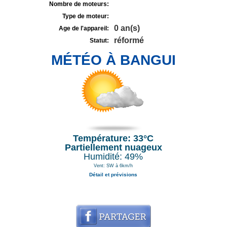
Nombre de moteurs:
Type de moteur:
0 an(s)
Age de l'appareil:
réformé
Statut:
MÉTÉO À BANGUI
Température: 33°C
Partiellement nuageux
Humidité: 49%
Vent: SW à 6km/h
Détail et prévisions