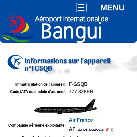
MENU
Informations sur l'appareil
n°FGSQB
F-GSQB
Immatriculation de l'appareil:
777 328ER
Code IATA du modèle d'aéronef:
Air France
Compagnie aérienne exploitante:
AF