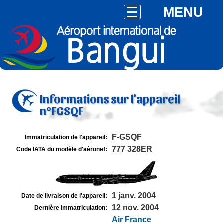
MENU
Informations sur l'appareil
n°FGSQF
F-GSQF
Immatriculation de l'appareil:
777 328ER
Code IATA du modèle d'aéronef:
1 janv. 2004
Date de livraison de l'appareil:
12 nov. 2004
Dernière immatriculation:
Air France