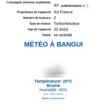
Compagnie aérienne exploitante:
AF
Air France
Propriétaire de l'appareil:
2
Nombre de moteurs:
Turboréacteur
Type de moteur:
22 an(s)
Age de l'appareil:
en activité
Statut:
MÉTÉO À BANGUI
Température: 20°C
Brume
Humidité: 95%
Vent: NNE à 4km/h
Détail et prévisions