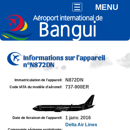
MENU
Informations sur l'appareil
n°N872DN
N872DN
Immatriculation de l'appareil:
737-900ER
Code IATA du modèle d'aéronef:
1 janv. 2016
Date de livraison de l'appareil:
Delta Air Lines
Compagnie aérienne exploitante: