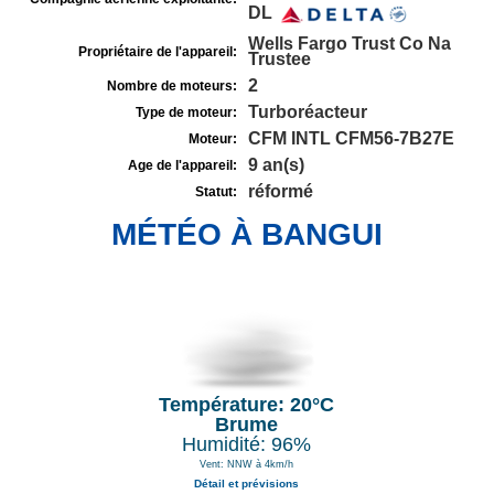
DL
Wells Fargo Trust Co Na
Propriétaire de l'appareil:
Trustee
2
Nombre de moteurs:
Turboréacteur
Type de moteur:
CFM INTL CFM56-7B27E
Moteur:
9 an(s)
Age de l'appareil:
réformé
Statut:
MÉTÉO À BANGUI
Température: 20°C
Brume
Humidité: 96%
Vent: NNW à 4km/h
Détail et prévisions