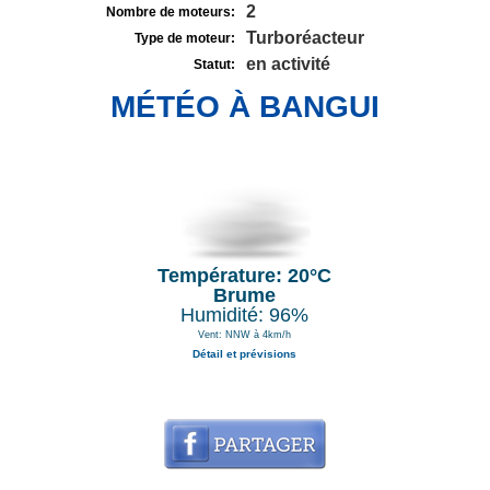
2
Nombre de moteurs:
Turboréacteur
Type de moteur:
en activité
Statut:
MÉTÉO À BANGUI
Température: 20°C
Brume
Humidité: 96%
Vent: NNW à 4km/h
Détail et prévisions