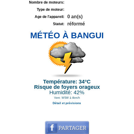
Nombre de moteurs:
Type de moteur:
0 an(s)
Age de l'appareil:
réformé
Statut:
MÉTÉO À BANGUI
Température: 34°C
Risque de foyers orageux
Humidité: 42%
Vent: WSW à 4km/h
Détail et prévisions