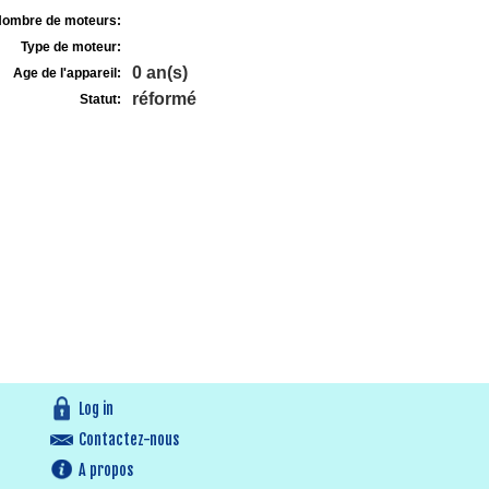
ombre de moteurs:
Type de moteur:
0 an(s)
Age de l'appareil:
réformé
Statut:
Log in
Contactez-nous
A propos