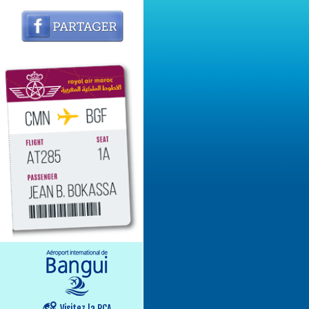
Visitez la RCA