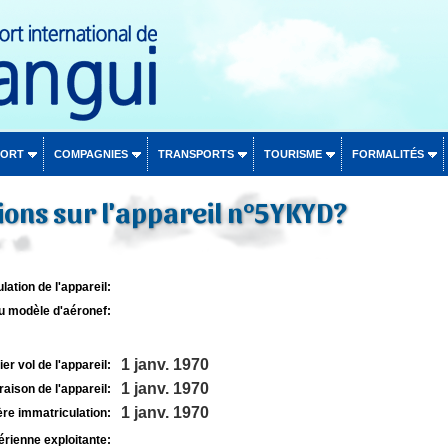
PORT
COMPAGNIES
TRANSPORTS
TOURISME
FORMALITÉS
ons sur l'appareil n°5YKYD?
lation de l'appareil:
u modèle d'aéronef:
1 janv. 1970
r vol de l'appareil:
1 janv. 1970
raison de l'appareil:
1 janv. 1970
re immatriculation:
rienne exploitante: