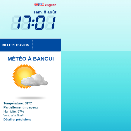
english
sam. 8 août
BILLETS D'AVION
MÉTÉO À BANGUI
Température: 31°C
Partiellement nuageux
Humidité: 57%
Vent: W à 4km/h
Détail et prévisions