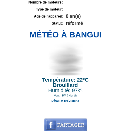
Nombre de moteurs:
Type de moteur:
0 an(s)
Age de l'appareil:
réformé
Statut:
MÉTÉO À BANGUI
Température: 22°C
Brouillard
Humidité: 97%
Vent: SW à 4km/h
Détail et prévisions