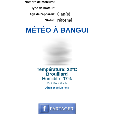
Nombre de moteurs:
Type de moteur:
0 an(s)
Age de l'appareil:
réformé
Statut:
MÉTÉO À BANGUI
Température: 22°C
Brouillard
Humidité: 97%
Vent: SW à 4km/h
Détail et prévisions