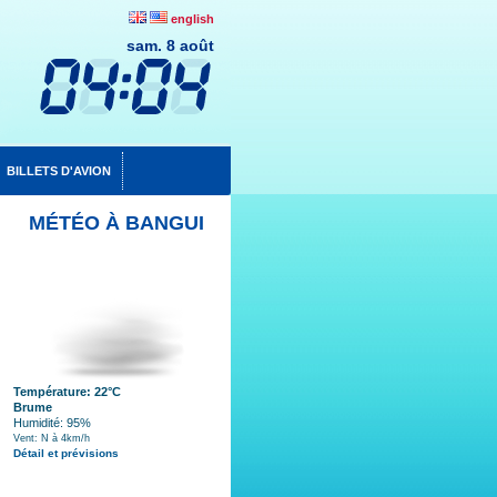
english
sam. 8 août
BILLETS D'AVION
MÉTÉO À BANGUI
Température: 22°C
Brume
Humidité: 95%
Vent: N à 4km/h
Détail et prévisions