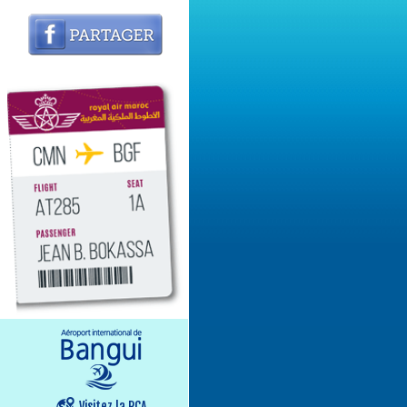
Visitez la RCA