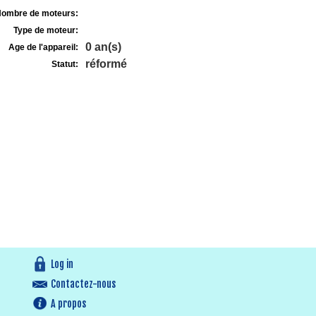
ombre de moteurs:
Type de moteur:
0 an(s)
Age de l'appareil:
réformé
Statut:
Log in
Contactez-nous
A propos