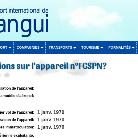
PORT
COMPAGNIES
TRANSPORTS
TOURISME
FORMALITÉS
ons sur l'appareil n°FGSPN?
lation de l'appareil:
u modèle d'aéronef:
1 janv. 1970
r vol de l'appareil:
1 janv. 1970
raison de l'appareil:
1 janv. 1970
re immatriculation:
rienne exploitante: