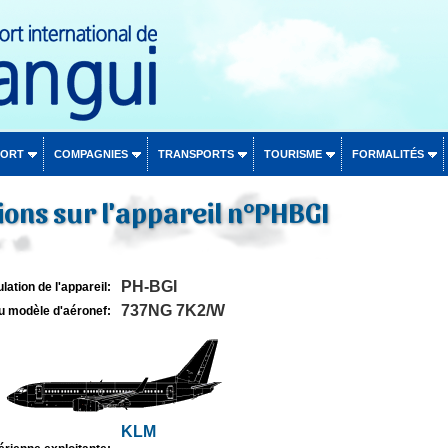
PORT
COMPAGNIES
TRANSPORTS
TOURISME
FORMALITÉS
ons sur l'appareil n°PHBGI
PH-BGI
lation de l'appareil:
737NG 7K2/W
u modèle d'aéronef:
KLM