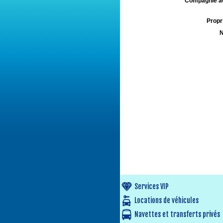
Compagnie aé
Propri
N
Services VIP
Locations de véhicules
Navettes et transferts privés