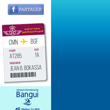
Visitez la RCA