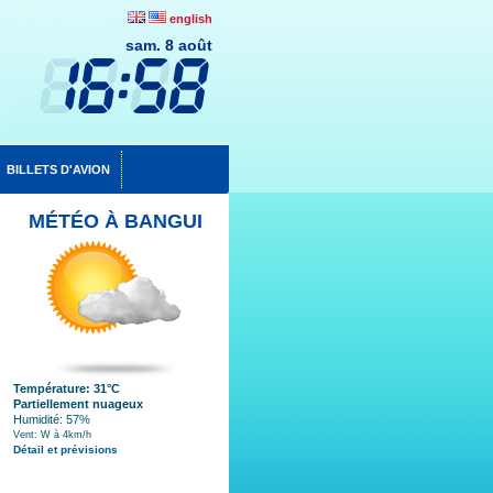
english
sam. 8 août
BILLETS D'AVION
MÉTÉO À BANGUI
Température: 31°C
Partiellement nuageux
Humidité: 57%
Vent: W à 4km/h
Détail et prévisions