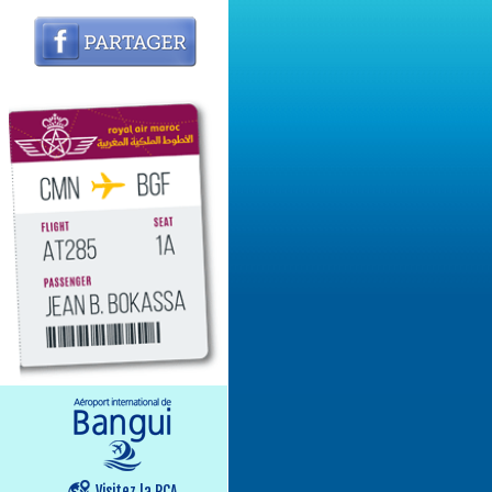
Visitez la RCA