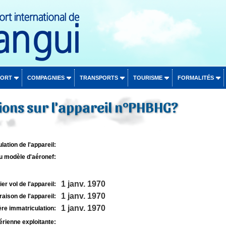
PORT
COMPAGNIES
TRANSPORTS
TOURISME
FORMALITÉS
ons sur l'appareil n°PHBHG?
lation de l'appareil:
u modèle d'aéronef:
1 janv. 1970
r vol de l'appareil:
1 janv. 1970
raison de l'appareil:
1 janv. 1970
re immatriculation:
rienne exploitante: