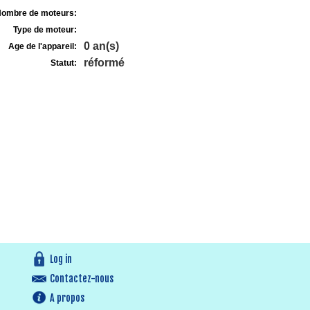
ombre de moteurs:
Type de moteur:
0 an(s)
Age de l'appareil:
réformé
Statut:
Log in
Contactez-nous
A propos