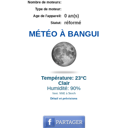
Nombre de moteurs:
Type de moteur:
0 an(s)
Age de l'appareil:
réformé
Statut:
MÉTÉO À BANGUI
Température: 23°C
Clair
Humidité: 90%
Vent: NNE à 5km/h
Détail et prévisions