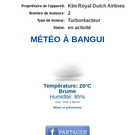
Klm Royal Dutch Airlines
Propriétaire de l'appareil:
2
Nombre de moteurs:
Turboréacteur
Type de moteur:
en activité
Statut:
MÉTÉO À BANGUI
Température: 20°C
Brume
Humidité: 95%
Vent: NNE à 4km/h
Détail et prévisions