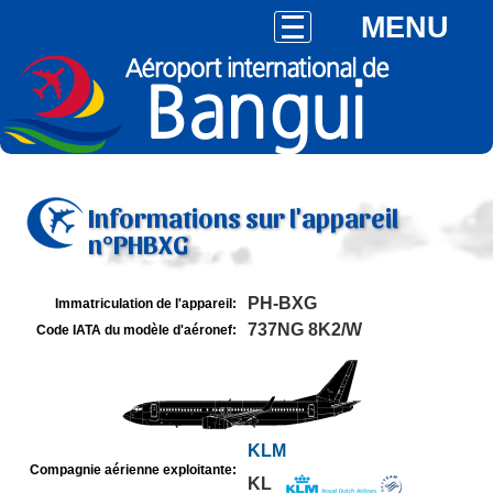
MENU
Informations sur l'appareil
n°PHBXG
PH-BXG
Immatriculation de l'appareil:
737NG 8K2/W
Code IATA du modèle d'aéronef:
KLM
Compagnie aérienne exploitante:
KL