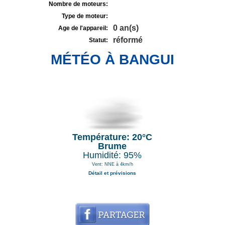
Nombre de moteurs:
Type de moteur:
0 an(s)
Age de l'appareil:
réformé
Statut:
MÉTÉO À BANGUI
Température: 20°C
Brume
Humidité: 95%
Vent: NNE à 4km/h
Détail et prévisions