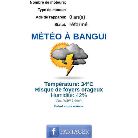
Nombre de moteurs:
Type de moteur:
0 an(s)
Age de l'appareil:
réformé
Statut:
MÉTÉO À BANGUI
Température: 34°C
Risque de foyers orageux
Humidité: 42%
Vent: WSW à 4km/h
Détail et prévisions