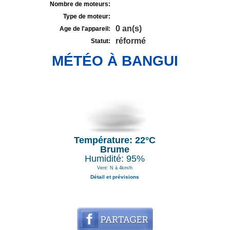
Nombre de moteurs:
Type de moteur:
0 an(s)
Age de l'appareil:
réformé
Statut:
MÉTÉO À BANGUI
Température: 22°C
Brume
Humidité: 95%
Vent: N à 4km/h
Détail et prévisions