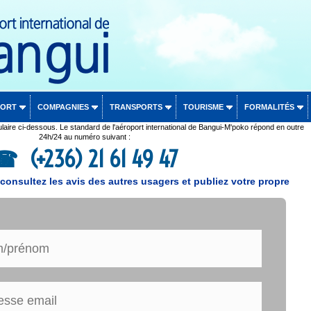
PORT
COMPAGNIES
TRANSPORTS
TOURISME
FORMALITÉS
laire ci-dessous. Le standard de l'aéroport international de Bangui-M'poko répond en outre
24h/24 au numéro suivant :
(+236) 21 61 49 47
onsultez les avis des autres usagers et publiez votre propre