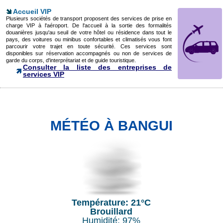
Accueil VIP
Plusieurs sociétés de transport proposent des services de prise en
charge VIP à l'aéroport. De l'accueil à la sortie des formalités
douanières jusqu'au seuil de votre hôtel ou résidence dans tout le
pays, des voitures ou minibus confortables et climatisés vous font
parcourir votre trajet en toute sécurité. Ces services sont
disponibles sur réservation accompagnés ou non de services de
garde du corps, d'interprétariat et de guide touristique.
Consulter la liste des entreprises de
services VIP
MÉTÉO À BANGUI
Température: 21°C
Brouillard
Humidité: 97%