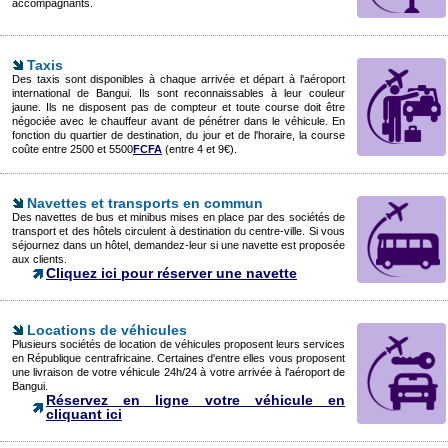
accompagnants.
Taxis
Des taxis sont disponibles à chaque arrivée et départ à l'aéroport
international de Bangui. Ils sont reconnaissables à leur couleur
jaune. Ils ne disposent pas de compteur et toute course doit être
négociée avec le chauffeur avant de pénétrer dans le véhicule. En
fonction du quartier de destination, du jour et de l'horaire, la course
coûte entre 2500 et 5500
FCFA
(entre 4 et 9€).
Navettes et transports en commun
Des navettes de bus et minibus mises en place par des sociétés de
transport et des hôtels circulent à destination du centre-ville. Si vous
séjournez dans un hôtel, demandez-leur si une navette est proposée
aux clients.
Cliquez ici pour réserver une navette
Locations de véhicules
Plusieurs sociétés de location de véhicules proposent leurs services
en République centrafricaine. Certaines d'entre elles vous proposent
une livraison de votre véhicule 24h/24 à votre arrivée à l'aéroport de
Bangui.
Réservez en ligne votre véhicule en
cliquant ici