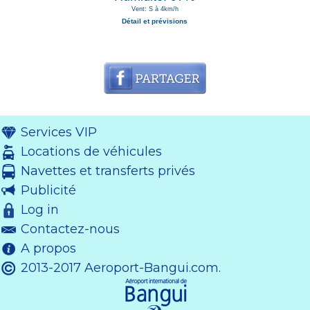
Vent: S à 4km/h
Détail et prévisions
Services VIP
Locations de véhicules
Navettes et transferts privés
Publicité
Log in
Contactez-nous
A propos
2013-2017 Aeroport-Bangui.com.