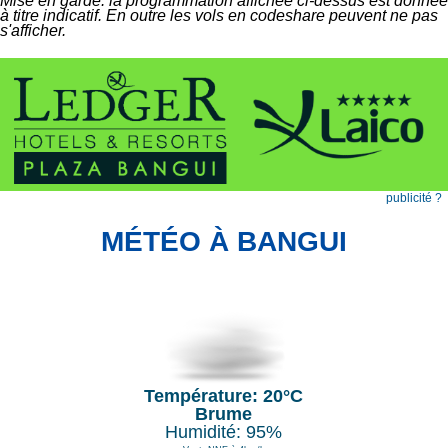
Mise en garde: la programmation affichée ci-dessus est donnée
à titre indicatif. En outre les vols en codeshare peuvent ne pas
s'afficher.
publicité ?
MÉTÉO À BANGUI
Température: 20°C
Brume
Humidité: 95%