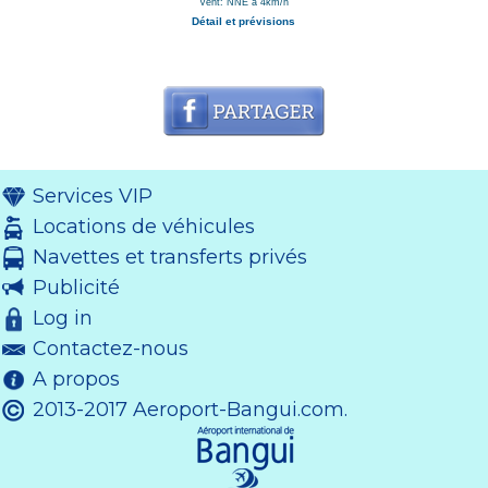
Vent: NNE à 4km/h
Détail et prévisions
Services VIP
Locations de véhicules
Navettes et transferts privés
Publicité
Log in
Contactez-nous
A propos
2013-2017 Aeroport-Bangui.com.