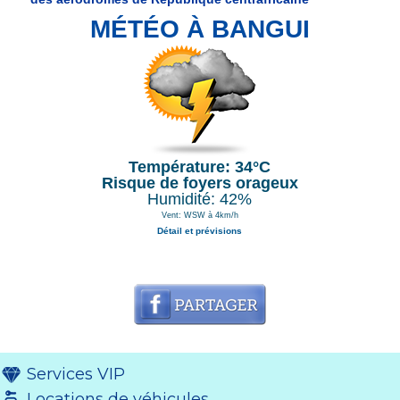
MÉTÉO À BANGUI
Température: 34°C
Risque de foyers orageux
Humidité: 42%
Vent: WSW à 4km/h
Détail et prévisions
Services VIP
Locations de véhicules