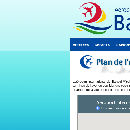
ARRIVÉES
DÉPARTS
L'AÉRO
Plan de l
L'aéroport international de Bangui-M'po
terminus de l'avenue des Martyrs et se t
quartiers de la ville est donc facile et rap