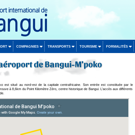
PORT
COMPAGNIES
TRANSPORTS
TOURISME
FORMALITÉS
'aéroport de Bangui-M'poko
ko est situé au nord-est de la capitale centrafricaine. Son entrée est constituée par le
rouve à 8,6km du Point Kilomètre Zéro, centre historique de Bangui. L'accès aux différents
ide.