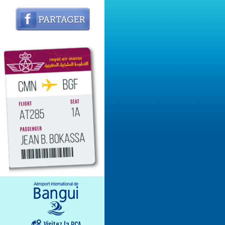
Visitez la RCA