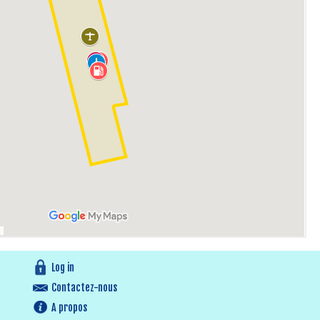
Log in
Contactez-nous
A propos