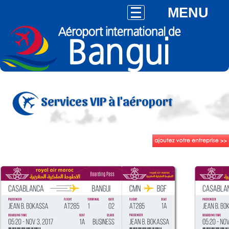
MENU
Services VIP à l'aéroport