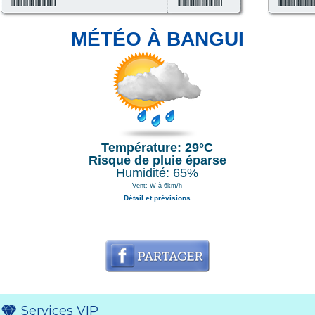
MÉTÉO À BANGUI
Température: 29°C
Risque de pluie éparse
Humidité: 65%
Vent: W à 6km/h
Détail et prévisions
Services VIP