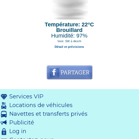
Température: 22°C
Brouillard
Humidité: 97%
Vent: SW à 4km/h
Détail et prévisions
Services VIP
Locations de véhicules
Navettes et transferts privés
Publicité
Log in