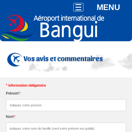
MENU
Vos avis et commentaires
* information obligatoire
Prénom
*
:
Nom
*
: