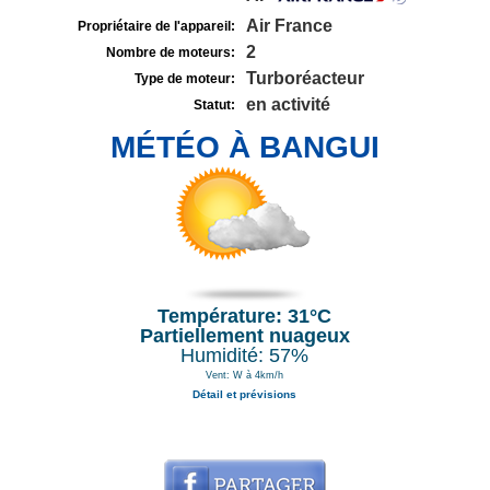
Air France
Propriétaire de l'appareil:
2
Nombre de moteurs:
Turboréacteur
Type de moteur:
en activité
Statut:
MÉTÉO À BANGUI
Température: 31°C
Partiellement nuageux
Humidité: 57%
Vent: W à 4km/h
Détail et prévisions