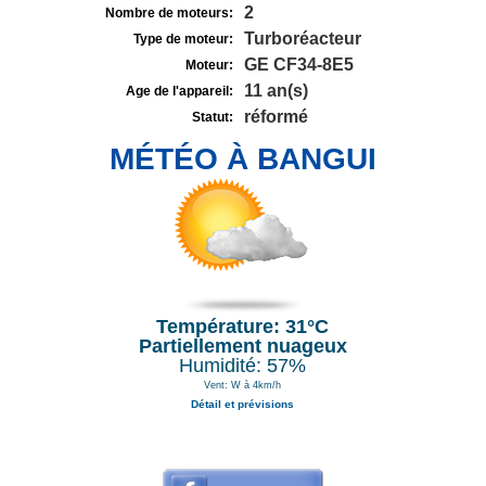
2
Nombre de moteurs:
Turboréacteur
Type de moteur:
GE CF34-8E5
Moteur:
11 an(s)
Age de l'appareil:
réformé
Statut:
MÉTÉO À BANGUI
Température: 31°C
Partiellement nuageux
Humidité: 57%
Vent: W à 4km/h
Détail et prévisions