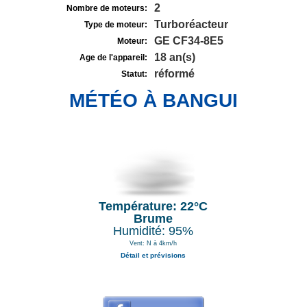
2
Nombre de moteurs:
Turboréacteur
Type de moteur:
GE CF34-8E5
Moteur:
18 an(s)
Age de l'appareil:
réformé
Statut:
MÉTÉO À BANGUI
Température: 22°C
Brume
Humidité: 95%
Vent: N à 4km/h
Détail et prévisions