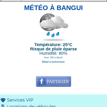
MÉTÉO À BANGUI
Température: 25°C
Risque de pluie éparse
Humidité: 80%
Vent: SW à 4km/h
Détail et prévisions
Services VIP
Locations de véhicules