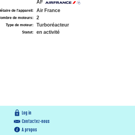
AF
Air France
étaire de l'appareil:
2
ombre de moteurs:
Turboréacteur
Type de moteur:
en activité
Statut:
Log in
Contactez-nous
A propos