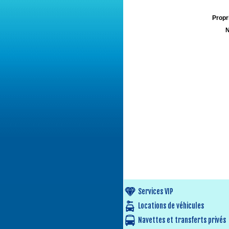
Propri
N
Services VIP
Locations de véhicules
Navettes et transferts privés