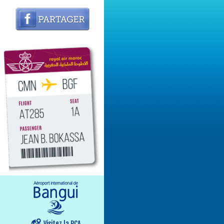
Visitez la RCA