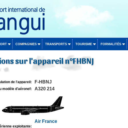
PORT
COMPAGNIES
TRANSPORTS
TOURISME
FORMALITÉS
ons sur l'appareil n°FHBNJ
F-HBNJ
lation de l'appareil:
A320 214
u modèle d'aéronef:
Air France
rienne exploitante: