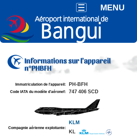
MENU
Informations sur l'appareil
n°PHBFH
PH-BFH
Immatriculation de l'appareil:
747 406 SCD
Code IATA du modèle d'aéronef:
KLM
Compagnie aérienne exploitante:
KL