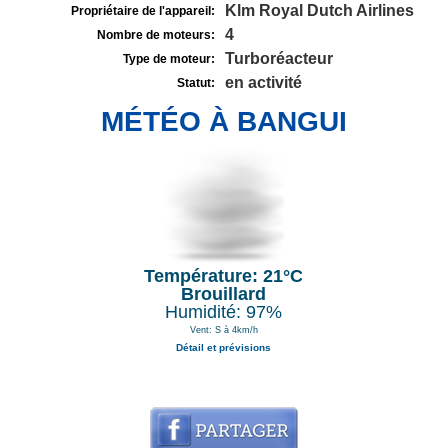
Klm Royal Dutch Airlines
Propriétaire de l'appareil:
4
Nombre de moteurs:
Turboréacteur
Type de moteur:
en activité
Statut:
MÉTÉO À BANGUI
Température: 21°C
Brouillard
Humidité: 97%
Vent: S à 4km/h
Détail et prévisions