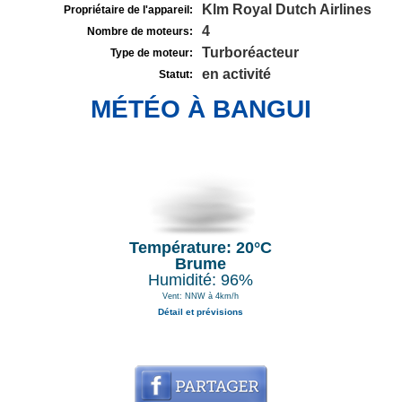
Klm Royal Dutch Airlines
Propriétaire de l'appareil:
4
Nombre de moteurs:
Turboréacteur
Type de moteur:
en activité
Statut:
MÉTÉO À BANGUI
Température: 20°C
Brume
Humidité: 96%
Vent: NNW à 4km/h
Détail et prévisions