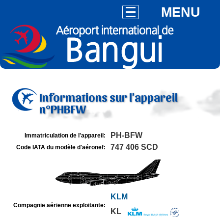
MENU
Informations sur l'appareil
n°PHBFW
PH-BFW
Immatriculation de l'appareil:
747 406 SCD
Code IATA du modèle d'aéronef:
KLM
Compagnie aérienne exploitante:
KL