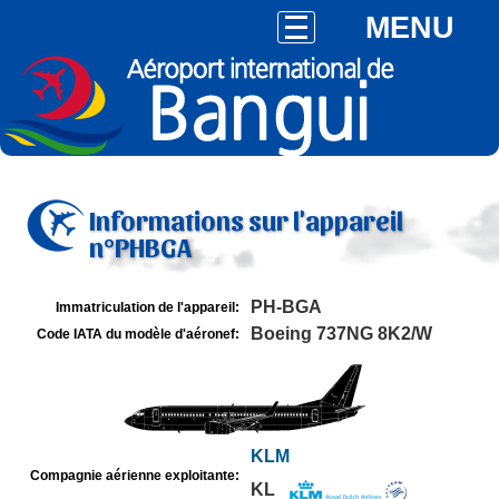
MENU
Informations sur l'appareil
n°PHBGA
PH-BGA
Immatriculation de l'appareil:
Boeing 737NG 8K2/W
Code IATA du modèle d'aéronef:
KLM
Compagnie aérienne exploitante:
KL