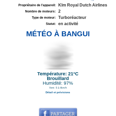
Klm Royal Dutch Airlines
Propriétaire de l'appareil:
2
Nombre de moteurs:
Turboréacteur
Type de moteur:
en activité
Statut:
MÉTÉO À BANGUI
Température: 21°C
Brouillard
Humidité: 97%
Vent: S à 4km/h
Détail et prévisions