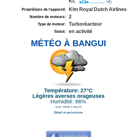
KL
Klm Royal Dutch Airlines
Propriétaire de l'appareil:
2
Nombre de moteurs:
Turboréacteur
Type de moteur:
en activité
Statut:
MÉTÉO À BANGUI
Température: 27°C
Légères averses orageuses
Humidité: 86%
Vent: NNW à 4km/h
Détail et prévisions