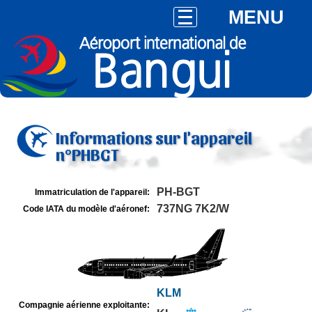
MENU
Informations sur l'appareil
n°PHBGT
PH-BGT
Immatriculation de l'appareil:
737NG 7K2/W
Code IATA du modèle d'aéronef:
KLM
Compagnie aérienne exploitante: