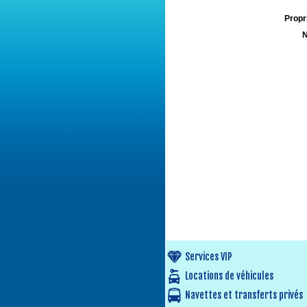
Propri
N
Services VIP
Locations de véhicules
Navettes et transferts privés