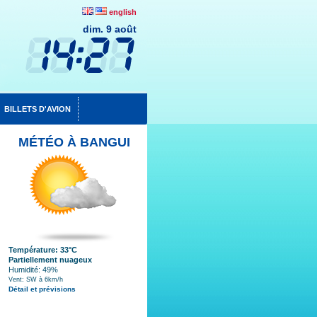
english
dim. 9 août
BILLETS D'AVION
MÉTÉO À BANGUI
Température: 33°C
Partiellement nuageux
Humidité: 49%
Vent: SW à 6km/h
Détail et prévisions