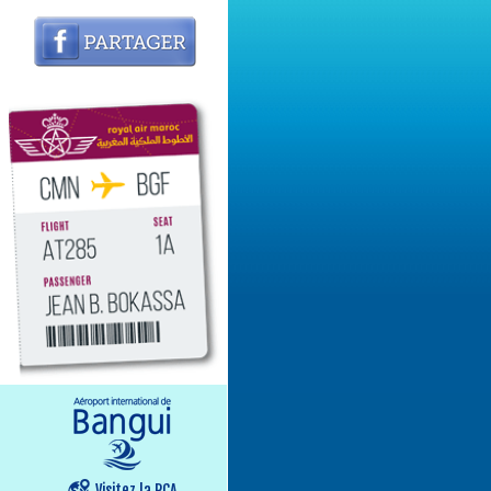
Visitez la RCA