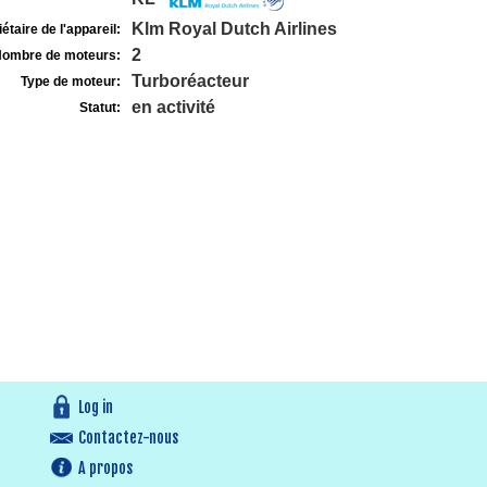
Klm Royal Dutch Airlines
étaire de l'appareil:
2
ombre de moteurs:
Turboréacteur
Type de moteur:
en activité
Statut:
Log in
Contactez-nous
A propos