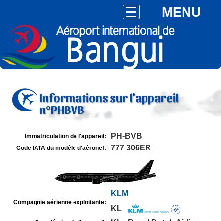
MENU
Informations sur l'appareil
n°PHBVB
PH-BVB
Immatriculation de l'appareil:
777 306ER
Code IATA du modèle d'aéronef:
KLM
Compagnie aérienne exploitante:
KL