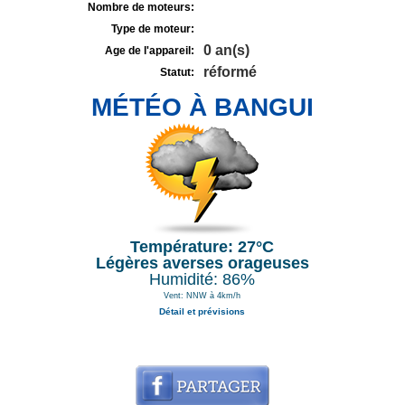
Nombre de moteurs:
Type de moteur:
0 an(s)
Age de l'appareil:
réformé
Statut:
MÉTÉO À BANGUI
Température: 27°C
Légères averses orageuses
Humidité: 86%
Vent: NNW à 4km/h
Détail et prévisions