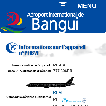
MENU
Informations sur l'appareil
n°PHBVF
PH-BVF
Immatriculation de l'appareil:
777 306ER
Code IATA du modèle d'aéronef:
KLM
Compagnie aérienne exploitante:
KL