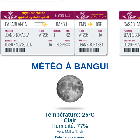
MÉTÉO À BANGUI
Température: 25°C
Clair
Humidité: 77%
Vent: NNE à 4km/h
Détail et prévisions