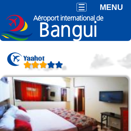
MENU
Yaahot