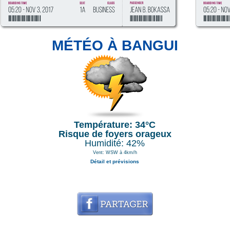
MÉTÉO À BANGUI
Température: 34°C
Risque de foyers orageux
Humidité: 42%
Vent: WSW à 4km/h
Détail et prévisions