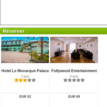
Réserver
0 avis
Détails
7 avis
Réserver
Hotel Le Monarque Palace
Follywood Entertainment
Détails
7 avis
0 avis
Réserver
EUR 52
EUR 89