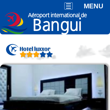
MENU
Hotel luxxor