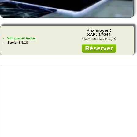
Prix moyen:
XAF: 17044
Wifi gratuit inclus
EUR: 26€ / USD: 30,1$
3 avis:
8,5/10
Réserver