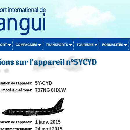
PORT
COMPAGNIES
TRANSPORTS
TOURISME
FORMALITÉS
ons sur l'appareil n°5YCYD
5Y-CYD
lation de l'appareil:
737NG 8HX/W
u modèle d'aéronef:
1 janv. 2015
raison de l'appareil:
24 avril 2015
re immatriculation: