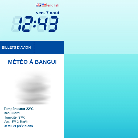
english
ven. 7 août
BILLETS D'AVION
MÉTÉO À BANGUI
Température: 22°C
Brouillard
Humidité: 97%
Vent: SW à 4km/h
Détail et prévisions