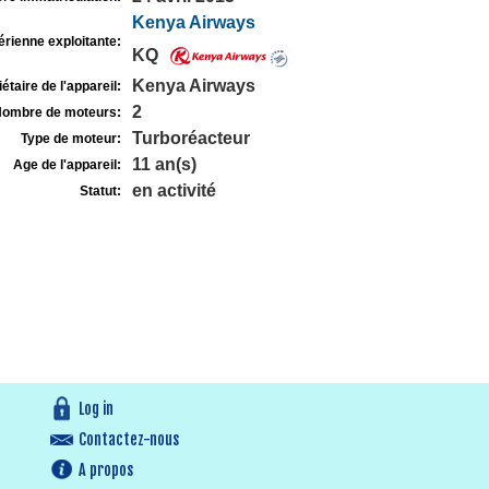
Kenya Airways
rienne exploitante:
KQ
Kenya Airways
étaire de l'appareil:
2
ombre de moteurs:
Turboréacteur
Type de moteur:
11 an(s)
Age de l'appareil:
en activité
Statut:
Log in
Contactez-nous
A propos