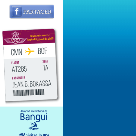
Visitez la RCA