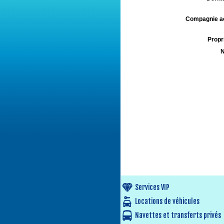
Compagnie aé
Propri
N
Services VIP
Locations de véhicules
Navettes et transferts privés