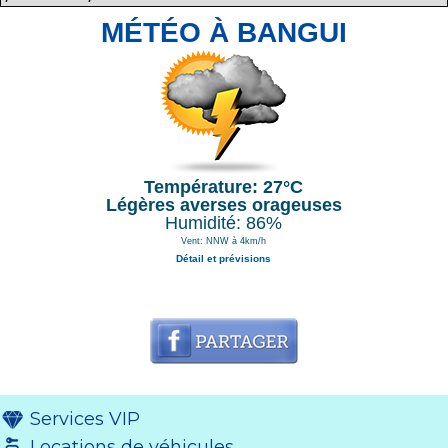
MÉTÉO À BANGUI
Température: 27°C
Légères averses orageuses
Humidité: 86%
Vent: NNW à 4km/h
Détail et prévisions
Services VIP
Locations de véhicules