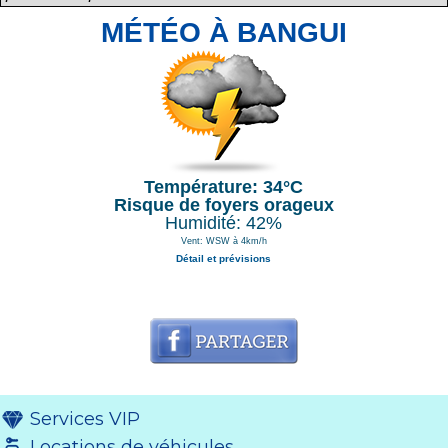
MÉTÉO À BANGUI
Température: 34°C
Risque de foyers orageux
Humidité: 42%
Vent: WSW à 4km/h
Détail et prévisions
Services VIP
Locations de véhicules