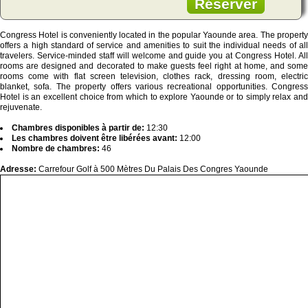
Réserver
Congress Hotel is conveniently located in the popular Yaounde area. The property
offers a high standard of service and amenities to suit the individual needs of all
travelers. Service-minded staff will welcome and guide you at Congress Hotel. All
rooms are designed and decorated to make guests feel right at home, and some
rooms come with flat screen television, clothes rack, dressing room, electric
blanket, sofa. The property offers various recreational opportunities. Congress
Hotel is an excellent choice from which to explore Yaounde or to simply relax and
rejuvenate.
Chambres disponibles à partir de:
12:30
Les chambres doivent être libérées avant:
12:00
Nombre de chambres:
46
Adresse:
Carrefour Golf à 500 Mètres Du Palais Des Congres Yaounde