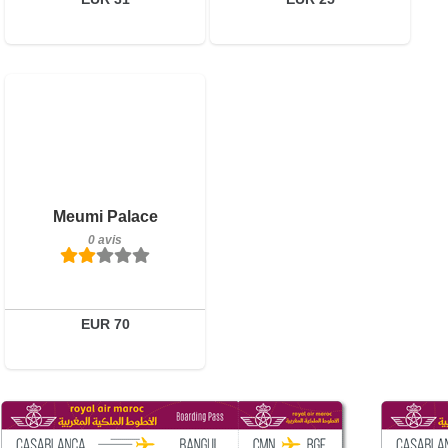
0 avis
Détails
Réserver
Meumi Palace
0 avis
EUR 70