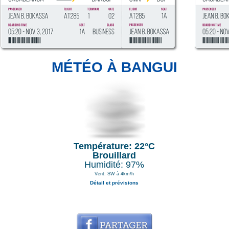
MÉTÉO À BANGUI
Température: 22°C
Brouillard
Humidité: 97%
Vent: SW à 4km/h
Détail et prévisions