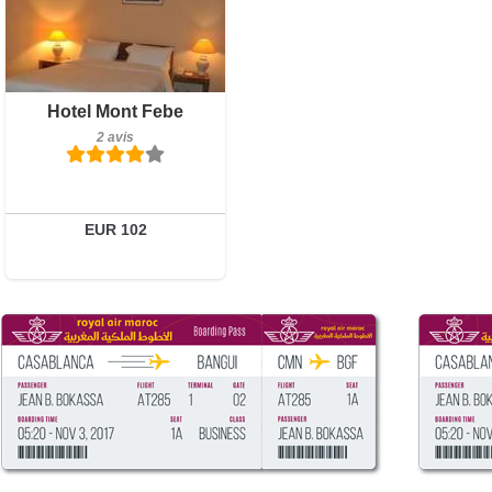
2 avis
Hotel Mont Febe
Détails
2 avis
Réserver
EUR 102