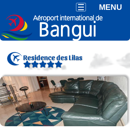
MENU
Residence des Lilas