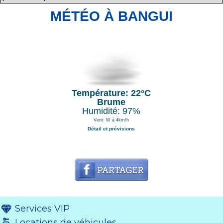
MÉTÉO À BANGUI
Température: 22°C
Brume
Humidité: 97%
Vent: W à 4km/h
Détail et prévisions
Services VIP
Locations de véhicules